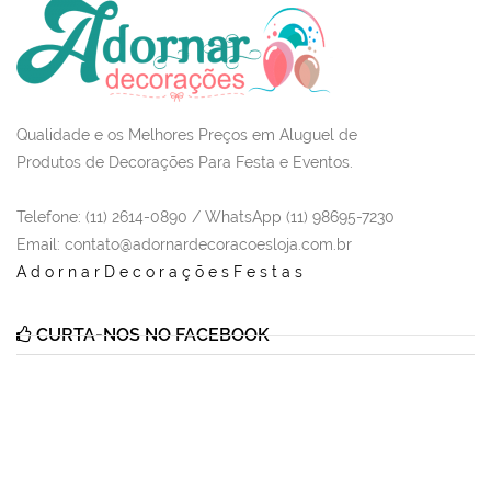
Qualidade e os Melhores Preços em Aluguel de
Produtos de Decorações Para Festa e Eventos.
Telefone: (11) 2614-0890 / WhatsApp (11) 98695-7230
Email
: contato@adornardecoracoesloja.com.br
AdornarDecoraçõesFestas
CURTA-NOS NO FACEBOOK