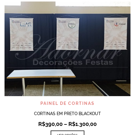
PAINEL DE CORTINAS
CORTINAS EM PRETO BLACKOUT
R$
390,00
–
R$
1.300,00