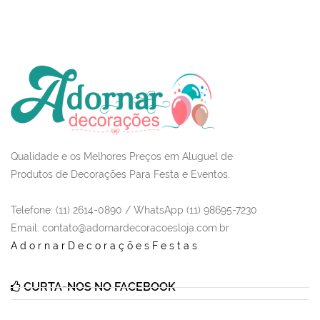
Qualidade e os Melhores Preços em Aluguel de
Produtos de Decorações Para Festa e Eventos.
Telefone: (11) 2614-0890 / WhatsApp (11) 98695-7230
Email
: contato@adornardecoracoesloja.com.br
AdornarDecoraçõesFestas
CURTA-NOS NO FACEBOOK