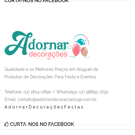
CURTA-NOS NO FACEBOOK
Qualidade e os Melhores Preços em Aluguel de
Produtos de Decorações Para Festa e Eventos.
Telefone: (11) 2614-0890 / WhatsApp (11) 98695-7230
Email
: contato@adornardecoracoesloja.com.br
AdornarDecoraçõesFestas
CURTA-NOS NO FACEBOOK