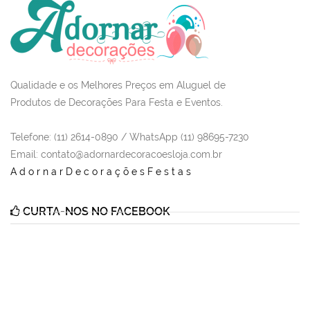
Qualidade e os Melhores Preços em Aluguel de
Produtos de Decorações Para Festa e Eventos.
Telefone: (11) 2614-0890 / WhatsApp (11) 98695-7230
Email
: contato@adornardecoracoesloja.com.br
AdornarDecoraçõesFestas
CURTA-NOS NO FACEBOOK