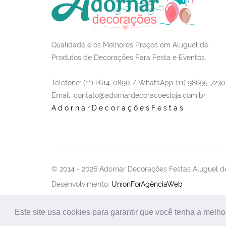
Qualidade e os Melhores Preços em Aluguel de
Produtos de Decorações Para Festa e Eventos.
Telefone: (11) 2614-0890 / WhatsApp (11) 98695-7230
Email
: contato@adornardecoracoesloja.com.br
AdornarDecoraçõesFestas
© 2014 -
2026 Adornar Decorações Festas Aluguel de
Desenvolvimento:
UnionForAgênciaWeb
Este site usa cookies para garantir que você tenha a melho