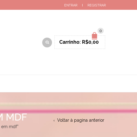
ENTRAR
REGISTRAR
0
Carrinho:
R$
0,00
M MDF
Voltar à pagina anterior
a em mdf”