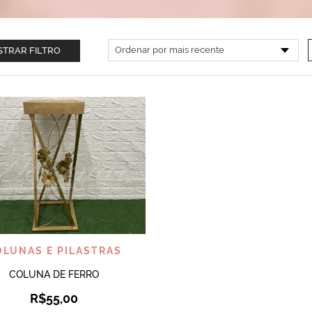
TRAR FILTRO
VISUALIZAR
OLUNAS E PILASTRAS
COLUNA DE FERRO
R$
55,00