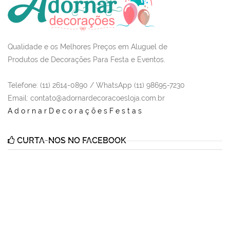
Qualidade e os Melhores Preços em Aluguel de
Produtos de Decorações Para Festa e Eventos.
Telefone: (11) 2614-0890 / WhatsApp (11) 98695-7230
Email
: contato@adornardecoracoesloja.com.br
AdornarDecoraçõesFestas
CURTA-NOS NO FACEBOOK