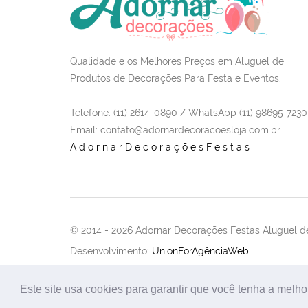
Qualidade e os Melhores Preços em Aluguel de
Produtos de Decorações Para Festa e Eventos.
Telefone: (11) 2614-0890 / WhatsApp (11) 98695-7230
Email
: contato@adornardecoracoesloja.com.br
AdornarDecoraçõesFestas
© 2014 -
2026 Adornar Decorações Festas Aluguel de
Desenvolvimento:
UnionForAgênciaWeb
Este site usa cookies para garantir que você tenha a melho