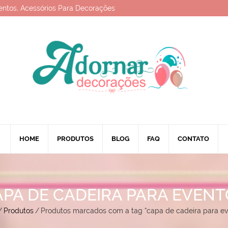
entos, Acessórios Para Decorações
HOME
PRODUTOS
BLOG
FAQ
CONTATO
APA DE CADEIRA PARA EVENT
/
Produtos
/
Produtos marcados com a tag “capa de cadeira para ev