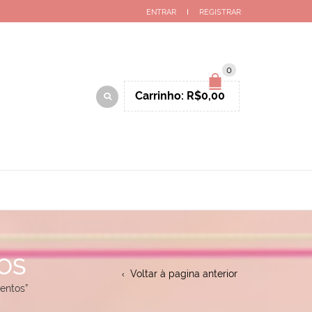
ENTRAR
REGISTRAR
0
Carrinho:
R$
0,00
OS
Voltar à pagina anterior
entos”