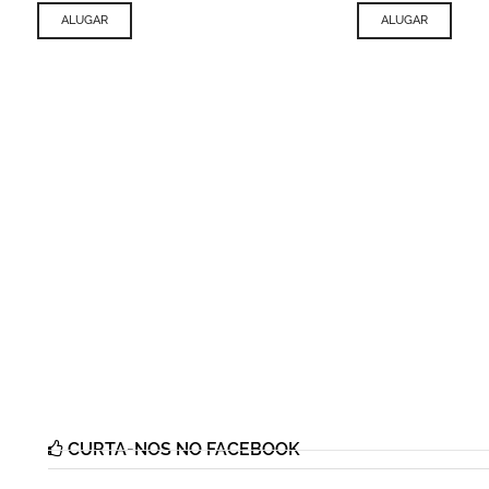
ALUGAR
ALUGAR
CURTA-NOS NO FACEBOOK