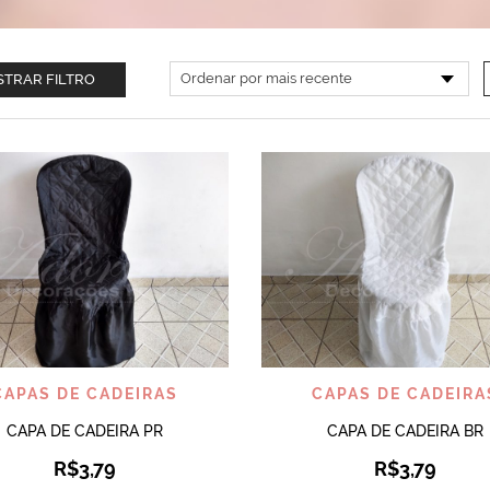
TRAR FILTRO
VISUALIZAR
VISUALIZAR
CAPAS DE CADEIRAS
CAPAS DE CADEIRA
CAPA DE CADEIRA PR
CAPA DE CADEIRA BR
R$
3,79
R$
3,79