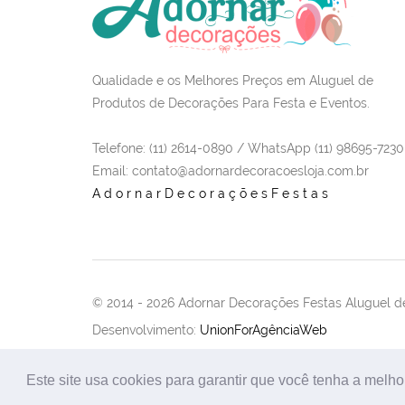
Qualidade e os Melhores Preços em Aluguel de
Produtos de Decorações Para Festa e Eventos.
Telefone: (11) 2614-0890 / WhatsApp (11) 98695-7230
Email
: contato@adornardecoracoesloja.com.br
AdornarDecoraçõesFestas
© 2014 -
2026 Adornar Decorações Festas Aluguel de
Desenvolvimento:
UnionForAgênciaWeb
Este site usa cookies para garantir que você tenha a melho