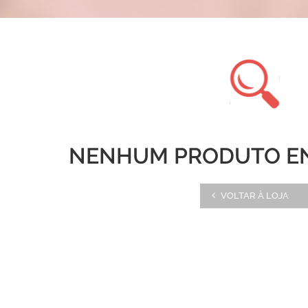
NENHUM PRODUTO E
VOLTAR À LOJA