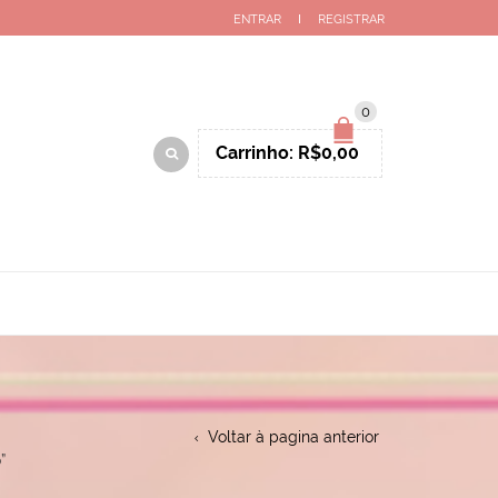
ENTRAR
REGISTRAR
0
Carrinho:
R$
0,00
Voltar à pagina anterior
”