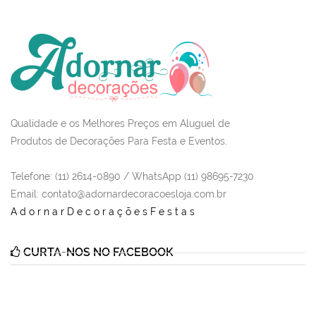
Qualidade e os Melhores Preços em Aluguel de
Produtos de Decorações Para Festa e Eventos.
Telefone: (11) 2614-0890 / WhatsApp (11) 98695-7230
Email
: contato@adornardecoracoesloja.com.br
AdornarDecoraçõesFestas
CURTA-NOS NO FACEBOOK