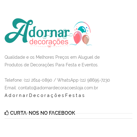
Qualidade e os Melhores Preços em Aluguel de
Produtos de Decorações Para Festa e Eventos.
Telefone: (11) 2614-0890 / WhatsApp (11) 98695-7230
Email
: contato@adornardecoracoesloja.com.br
AdornarDecoraçõesFestas
CURTA-NOS NO FACEBOOK