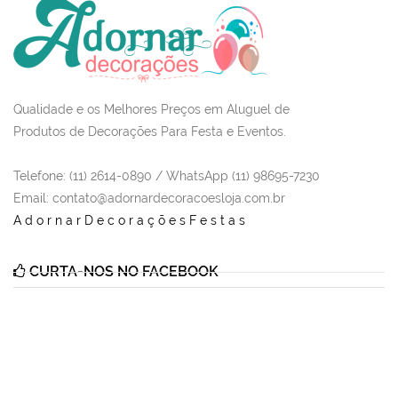
Qualidade e os Melhores Preços em Aluguel de
Produtos de Decorações Para Festa e Eventos.
Telefone: (11) 2614-0890 / WhatsApp (11) 98695-7230
Email
: contato@adornardecoracoesloja.com.br
AdornarDecoraçõesFestas
CURTA-NOS NO FACEBOOK