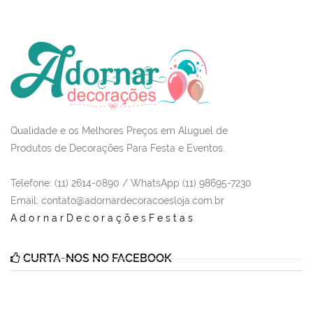
Qualidade e os Melhores Preços em Aluguel de
Produtos de Decorações Para Festa e Eventos.
Telefone: (11) 2614-0890 / WhatsApp (11) 98695-7230
Email
: contato@adornardecoracoesloja.com.br
AdornarDecoraçõesFestas
CURTA-NOS NO FACEBOOK