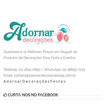
Qualidade e os Melhores Preços em Aluguel de
Produtos de Decorações Para Festa e Eventos.
Telefone: (11) 2614-0890 / WhatsApp (11) 98695-7230
Email
: contato@adornardecoracoesloja.com.br
AdornarDecoraçõesFestas
CURTA-NOS NO FACEBOOK