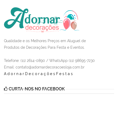
Qualidade e os Melhores Preços em Aluguel de
Produtos de Decorações Para Festa e Eventos.
Telefone: (11) 2614-0890 / WhatsApp (11) 98695-7230
Email
: contato@adornardecoracoesloja.com.br
AdornarDecoraçõesFestas
CURTA-NOS NO FACEBOOK