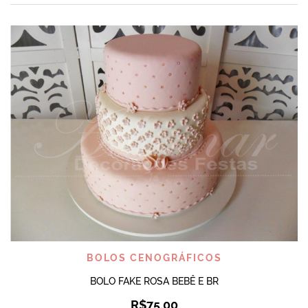
BOLOS CENOGRÁFICOS
BOLO FAKE ROSA BEBÊ E BR
R$
75,00