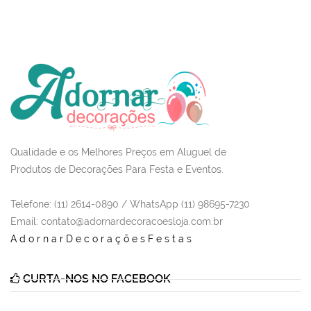
Qualidade e os Melhores Preços em Aluguel de
Produtos de Decorações Para Festa e Eventos.
Telefone: (11) 2614-0890 / WhatsApp (11) 98695-7230
Email
: contato@adornardecoracoesloja.com.br
AdornarDecoraçõesFestas
CURTA-NOS NO FACEBOOK