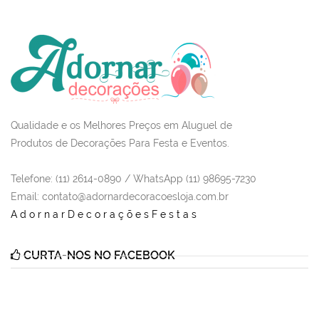
Qualidade e os Melhores Preços em Aluguel de
Produtos de Decorações Para Festa e Eventos.
Telefone: (11) 2614-0890 / WhatsApp (11) 98695-7230
Email
: contato@adornardecoracoesloja.com.br
AdornarDecoraçõesFestas
CURTA-NOS NO FACEBOOK