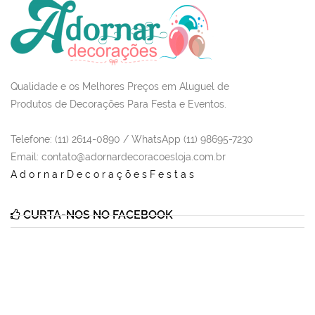
Qualidade e os Melhores Preços em Aluguel de
Produtos de Decorações Para Festa e Eventos.
Telefone: (11) 2614-0890 / WhatsApp (11) 98695-7230
Email
: contato@adornardecoracoesloja.com.br
AdornarDecoraçõesFestas
CURTA-NOS NO FACEBOOK