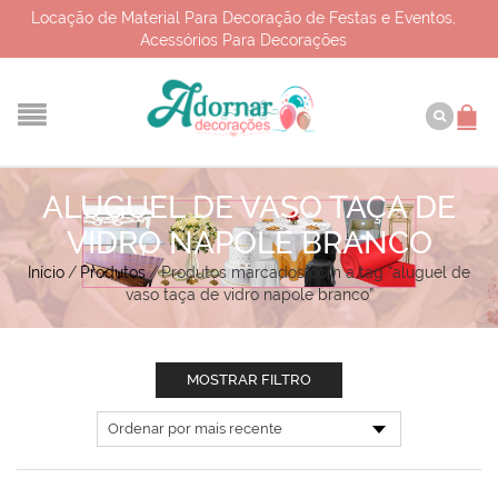
Locação de Material Para Decoração de Festas e Eventos,
Acessórios Para Decorações
ALUGUEL DE VASO TAÇA DE
VIDRO NAPOLE BRANCO
Início
/
Produtos
/
Produtos marcados com a tag “aluguel de
vaso taça de vidro napole branco”
MOSTRAR FILTRO