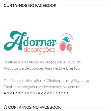
CURTA-NOS NO FACEBOOK
Qualidade e os Melhores Preços em Aluguel de
Produtos de Decorações Para Festa e Eventos.
Telefone: (11) 2614-0890 / WhatsApp (11) 98695-7230
Email
: contato@adornardecoracoesloja.com.br
AdornarDecoraçõesFestas
CURTA-NOS NO FACEBOOK