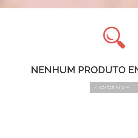
NENHUM PRODUTO E
VOLTAR À LOJA