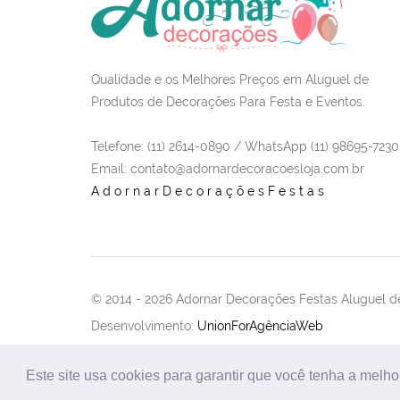
Qualidade e os Melhores Preços em Aluguel de
Produtos de Decorações Para Festa e Eventos.
Telefone: (11) 2614-0890 / WhatsApp (11) 98695-7230
Email
: contato@adornardecoracoesloja.com.br
AdornarDecoraçõesFestas
© 2014 -
2026 Adornar Decorações Festas Aluguel de
Desenvolvimento:
UnionForAgênciaWeb
Este site usa cookies para garantir que você tenha a melho