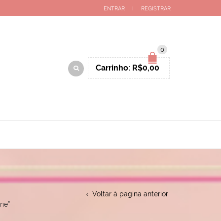
ENTRAR
REGISTRAR
0
Carrinho:
R$
0,00
Voltar à pagina anterior
ne”