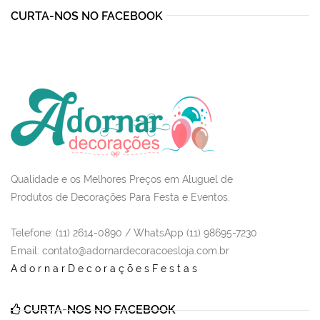
CURTA-NOS NO FACEBOOK
Qualidade e os Melhores Preços em Aluguel de
Produtos de Decorações Para Festa e Eventos.
Telefone: (11) 2614-0890 / WhatsApp (11) 98695-7230
Email
: contato@adornardecoracoesloja.com.br
AdornarDecoraçõesFestas
CURTA-NOS NO FACEBOOK