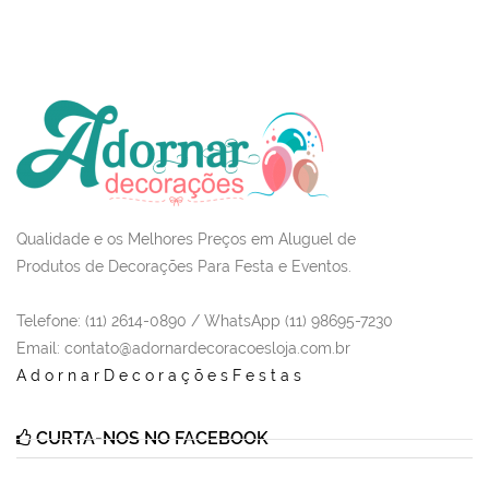
Qualidade e os Melhores Preços em Aluguel de
Produtos de Decorações Para Festa e Eventos.
Telefone: (11) 2614-0890 / WhatsApp (11) 98695-7230
Email
: contato@adornardecoracoesloja.com.br
AdornarDecoraçõesFestas
CURTA-NOS NO FACEBOOK