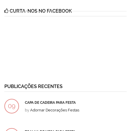
CURTA-NOS NO FACEBOOK
PUBLICAÇÕES RECENTES
CAPA DE CADEIRA PARA FESTA
09
by
Adornar Decorações Festas
DEZ