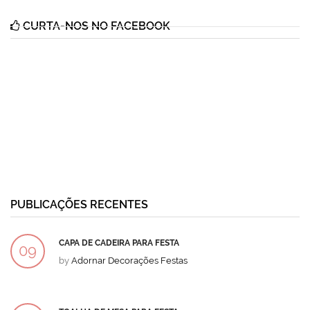
CURTA-NOS NO FACEBOOK
PUBLICAÇÕES RECENTES
CAPA DE CADEIRA PARA FESTA
09
by
Adornar Decorações Festas
DEZ