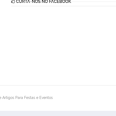
CURTA-NOS NO FACEBOOK
 Artigos Para Festas e Eventos