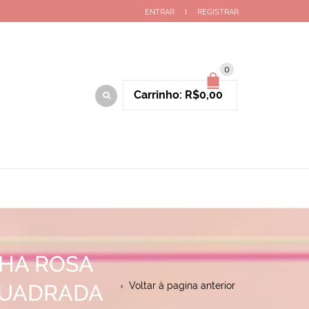
ENTRAR
REGISTRAR
0
Carrinho:
R$
0,00
HA ROSA
QUADRADA
Voltar à pagina anterior