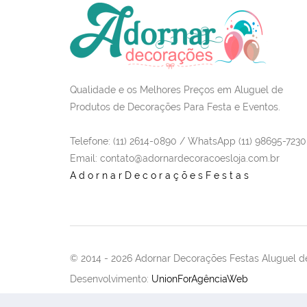
Qualidade e os Melhores Preços em Aluguel de
Produtos de Decorações Para Festa e Eventos.
Telefone: (11) 2614-0890 / WhatsApp (11) 98695-7230
Email
: contato@adornardecoracoesloja.com.br
AdornarDecoraçõesFestas
© 2014 -
2026 Adornar Decorações Festas Aluguel de
Desenvolvimento:
UnionForAgênciaWeb