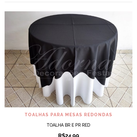
TOALHAS PARA MESAS REDONDAS
TOALHA BR E PR RED
R$
24,99