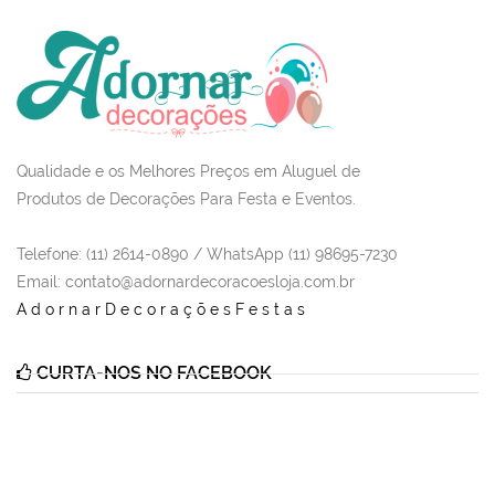
Qualidade e os Melhores Preços em Aluguel de
Produtos de Decorações Para Festa e Eventos.
Telefone: (11) 2614-0890 / WhatsApp (11) 98695-7230
Email
: contato@adornardecoracoesloja.com.br
AdornarDecoraçõesFestas
CURTA-NOS NO FACEBOOK