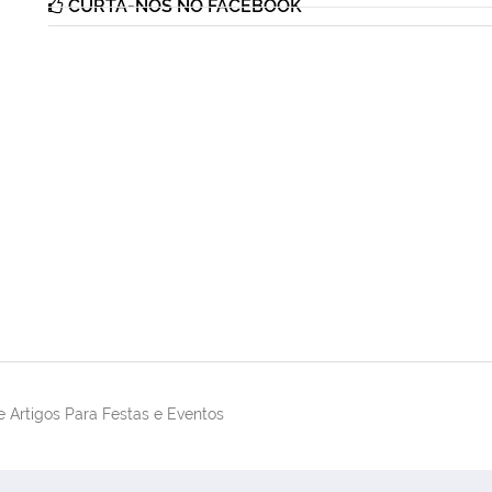
CURTA-NOS NO FACEBOOK
 Artigos Para Festas e Eventos