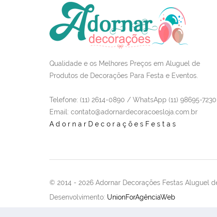
Qualidade e os Melhores Preços em Aluguel de
Produtos de Decorações Para Festa e Eventos.
Telefone: (11) 2614-0890 / WhatsApp (11) 98695-7230
Email
: contato@adornardecoracoesloja.com.br
AdornarDecoraçõesFestas
© 2014 -
2026 Adornar Decorações Festas Aluguel de
Desenvolvimento:
UnionForAgênciaWeb