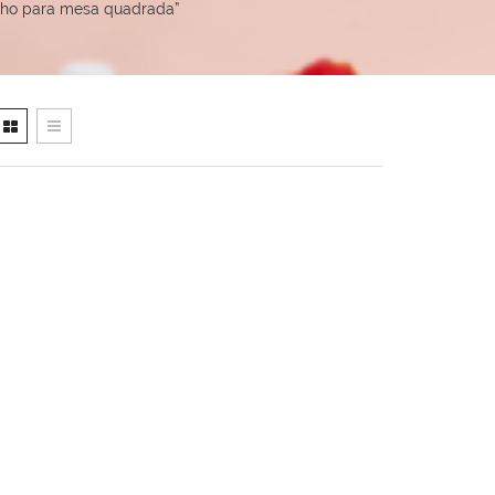
lho para mesa quadrada”