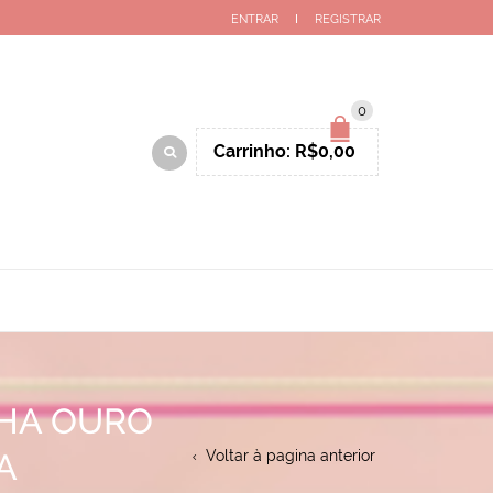
ENTRAR
REGISTRAR
0
Carrinho:
R$
0,00
CHA OURO
A
Voltar à pagina anterior