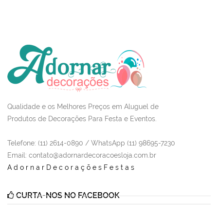
Qualidade e os Melhores Preços em Aluguel de
Produtos de Decorações Para Festa e Eventos.
Telefone: (11) 2614-0890 / WhatsApp (11) 98695-7230
Email
: contato@adornardecoracoesloja.com.br
AdornarDecoraçõesFestas
CURTA-NOS NO FACEBOOK