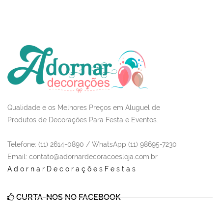
Qualidade e os Melhores Preços em Aluguel de
Produtos de Decorações Para Festa e Eventos.
Telefone: (11) 2614-0890 / WhatsApp (11) 98695-7230
Email
: contato@adornardecoracoesloja.com.br
AdornarDecoraçõesFestas
CURTA-NOS NO FACEBOOK