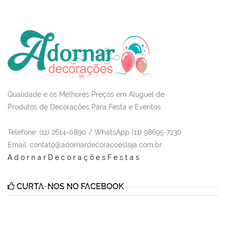
Qualidade e os Melhores Preços em Aluguel de
Produtos de Decorações Para Festa e Eventos.
Telefone: (11) 2614-0890 / WhatsApp (11) 98695-7230
Email
: contato@adornardecoracoesloja.com.br
AdornarDecoraçõesFestas
CURTA-NOS NO FACEBOOK