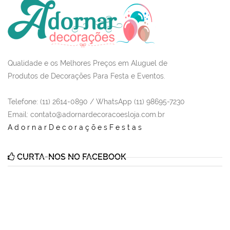
Qualidade e os Melhores Preços em Aluguel de
Produtos de Decorações Para Festa e Eventos.
Telefone: (11) 2614-0890 / WhatsApp (11) 98695-7230
Email
: contato@adornardecoracoesloja.com.br
AdornarDecoraçõesFestas
CURTA-NOS NO FACEBOOK