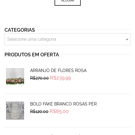
ALUGAR
CATEGORIAS
Selecione uma categoria
PRODUTOS EM OFERTA
ARRANJO DE FLORES ROSA
Original
Current
R$
239,99
R$
270,00
price
price
was:
is:
R$270,00.
R$239,99.
BOLO FAKE BRANCO ROSAS PÉR
Original
Current
R$
85,00
R$
120,00
price
price
was:
is:
R$120,00.
R$85,00.