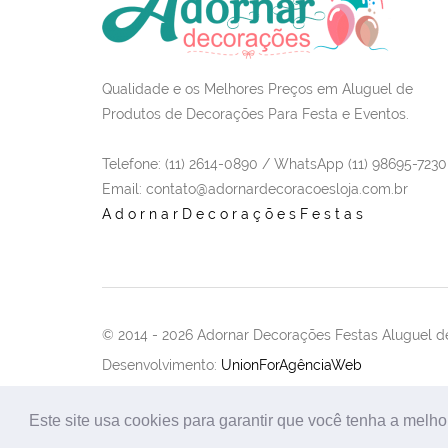
Qualidade e os Melhores Preços em Aluguel de
Produtos de Decorações Para Festa e Eventos.
Telefone: (11) 2614-0890 / WhatsApp (11) 98695-7230
Email
: contato@adornardecoracoesloja.com.br
AdornarDecoraçõesFestas
© 2014 -
2026 Adornar Decorações Festas Aluguel de
Desenvolvimento:
UnionForAgênciaWeb
Este site usa cookies para garantir que você tenha a melho