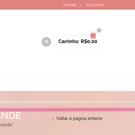
ENTRAR
REGISTRAR
0
Carrinho:
R$
0,00
ANDE
Voltar à pagina anterior
grande”