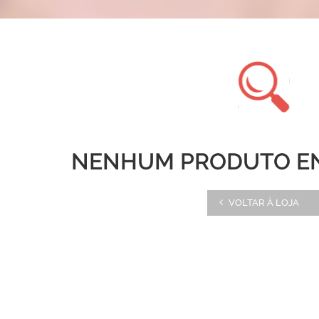
NENHUM PRODUTO E
VOLTAR À LOJA