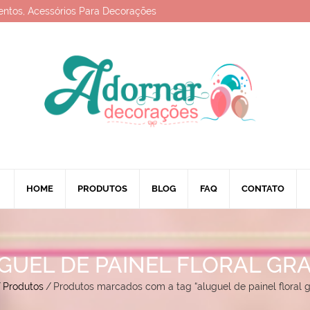
entos, Acessórios Para Decorações
HOME
PRODUTOS
BLOG
FAQ
CONTATO
GUEL DE PAINEL FLORAL GR
/
Produtos
/
Produtos marcados com a tag “aluguel de painel floral 