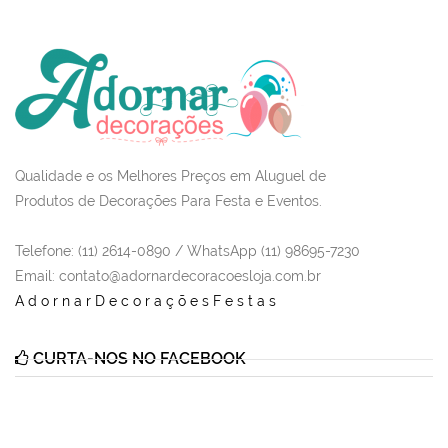
Qualidade e os Melhores Preços em Aluguel de
Produtos de Decorações Para Festa e Eventos.
Telefone: (11) 2614-0890 / WhatsApp (11) 98695-7230
Email
: contato@adornardecoracoesloja.com.br
AdornarDecoraçõesFestas
CURTA-NOS NO FACEBOOK