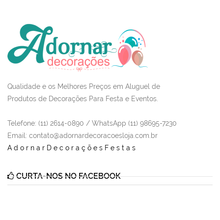
Qualidade e os Melhores Preços em Aluguel de
Produtos de Decorações Para Festa e Eventos.
Telefone: (11) 2614-0890 / WhatsApp (11) 98695-7230
Email
: contato@adornardecoracoesloja.com.br
AdornarDecoraçõesFestas
CURTA-NOS NO FACEBOOK