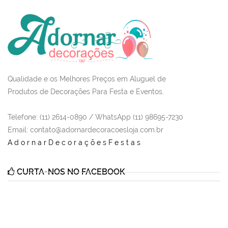
Qualidade e os Melhores Preços em Aluguel de
Produtos de Decorações Para Festa e Eventos.
Telefone: (11) 2614-0890 / WhatsApp (11) 98695-7230
Email
: contato@adornardecoracoesloja.com.br
AdornarDecoraçõesFestas
CURTA-NOS NO FACEBOOK