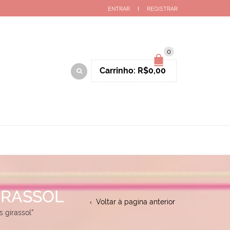
ENTRAR
REGISTRAR
0
Carrinho:
R$
0,00
IRASSOL
Voltar à pagina anterior
 girassol”