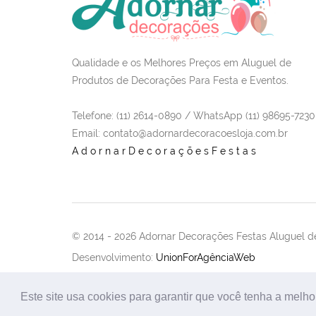
Qualidade e os Melhores Preços em Aluguel de
Produtos de Decorações Para Festa e Eventos.
Telefone: (11) 2614-0890 / WhatsApp (11) 98695-7230
Email
: contato@adornardecoracoesloja.com.br
AdornarDecoraçõesFestas
© 2014 -
2026 Adornar Decorações Festas Aluguel de
Desenvolvimento:
UnionForAgênciaWeb
Este site usa cookies para garantir que você tenha a melho