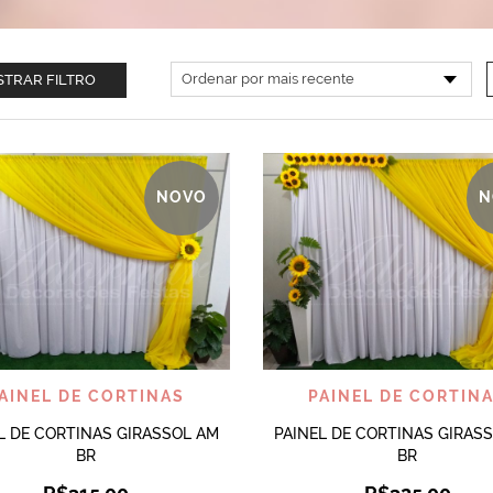
TRAR FILTRO
NOVO
N
VISUALIZAR
VISUALIZAR
AINEL DE CORTINAS
PAINEL DE CORTIN
L DE CORTINAS GIRASSOL AM
PAINEL DE CORTINAS GIRAS
BR
BR