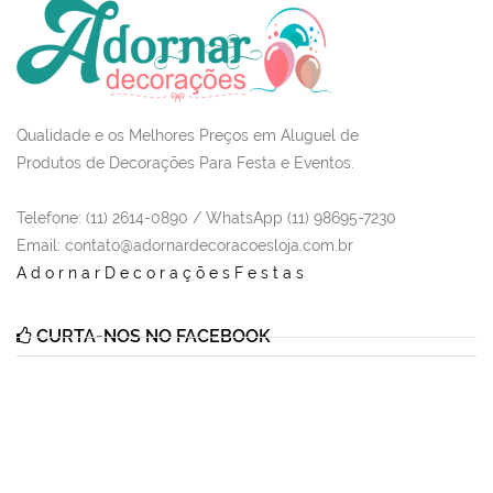
Qualidade e os Melhores Preços em Aluguel de
Produtos de Decorações Para Festa e Eventos.
Telefone: (11) 2614-0890 / WhatsApp (11) 98695-7230
Email
: contato@adornardecoracoesloja.com.br
AdornarDecoraçõesFestas
CURTA-NOS NO FACEBOOK