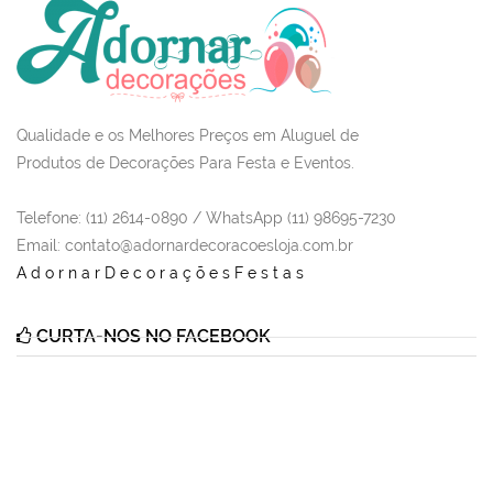
Qualidade e os Melhores Preços em Aluguel de
Produtos de Decorações Para Festa e Eventos.
Telefone: (11) 2614-0890 / WhatsApp (11) 98695-7230
Email
: contato@adornardecoracoesloja.com.br
AdornarDecoraçõesFestas
CURTA-NOS NO FACEBOOK