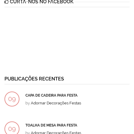
CURTA-NOS NO FACEBOOK
PUBLICAÇÕES RECENTES
CAPA DE CADEIRA PARA FESTA
09
by
Adornar Decorações Festas
DEZ
TOALHA DE MESA PARA FESTA
09
by
Adornar Decorações Festas