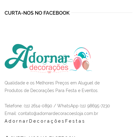
CURTA-NOS NO FACEBOOK
Qualidade e os Melhores Preços em Aluguel de
Produtos de Decorações Para Festa e Eventos.
Telefone: (11) 2614-0890 / WhatsApp (11) 98695-7230
Email
: contato@adornardecoracoesloja.com.br
AdornarDecoraçõesFestas