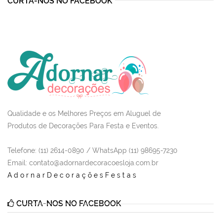
CURTA-NOS NO FACEBOOK
Qualidade e os Melhores Preços em Aluguel de
Produtos de Decorações Para Festa e Eventos.
Telefone: (11) 2614-0890 / WhatsApp (11) 98695-7230
Email
: contato@adornardecoracoesloja.com.br
AdornarDecoraçõesFestas
CURTA-NOS NO FACEBOOK