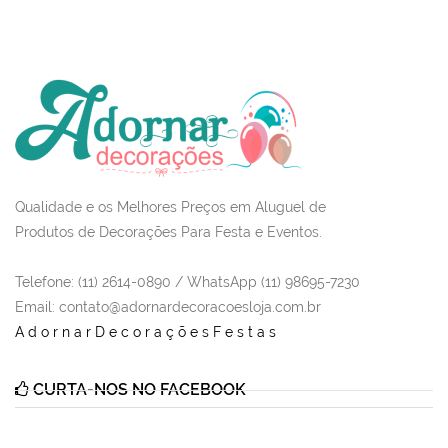
Qualidade e os Melhores Preços em Aluguel de
Produtos de Decorações Para Festa e Eventos.
Telefone: (11) 2614-0890 / WhatsApp (11) 98695-7230
Email
: contato@adornardecoracoesloja.com.br
AdornarDecoraçõesFestas
CURTA-NOS NO FACEBOOK