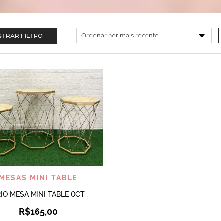
TRAR FILTRO
VISUALIZAR
MESAS MINI TABLE
IO MESA MINI TABLE OCT
R$
165,00