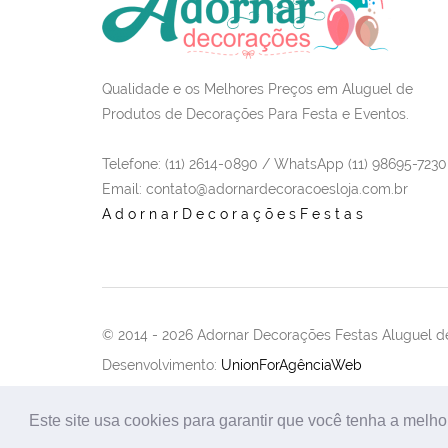
Qualidade e os Melhores Preços em Aluguel de
Produtos de Decorações Para Festa e Eventos.
Telefone: (11) 2614-0890 / WhatsApp (11) 98695-7230
Email
: contato@adornardecoracoesloja.com.br
AdornarDecoraçõesFestas
© 2014 -
2026 Adornar Decorações Festas Aluguel de
Desenvolvimento:
UnionForAgênciaWeb
Este site usa cookies para garantir que você tenha a melho