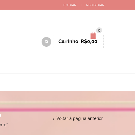
ENTRAR
REGISTRAR
0
Carrinho:
R$
0,00
O
Voltar à pagina anterior
rro”