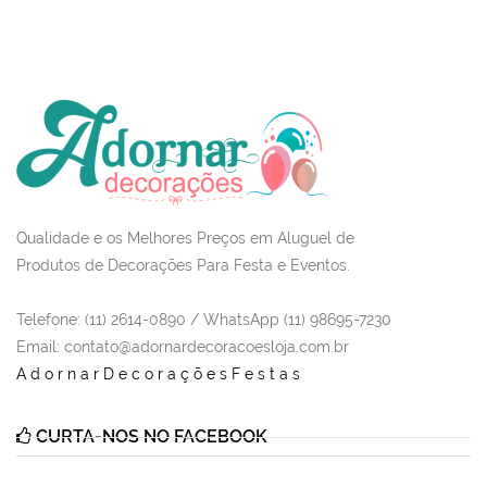
Qualidade e os Melhores Preços em Aluguel de
Produtos de Decorações Para Festa e Eventos.
Telefone: (11) 2614-0890 / WhatsApp (11) 98695-7230
Email
: contato@adornardecoracoesloja.com.br
AdornarDecoraçõesFestas
CURTA-NOS NO FACEBOOK