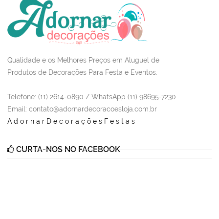
Qualidade e os Melhores Preços em Aluguel de
Produtos de Decorações Para Festa e Eventos.
Telefone: (11) 2614-0890 / WhatsApp (11) 98695-7230
Email
: contato@adornardecoracoesloja.com.br
AdornarDecoraçõesFestas
CURTA-NOS NO FACEBOOK