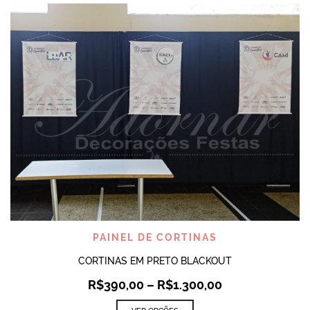
PAINEL DE CORTINAS
CORTINAS EM PRETO BLACKOUT
R$
390,00
–
R$
1.300,00