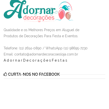
Qualidade e os Melhores Preços em Aluguel de
Produtos de Decorações Para Festa e Eventos.
Telefone: (11) 2614-0890 / WhatsApp (11) 98695-7230
Email
: contato@adornardecoracoesloja.com.br
AdornarDecoraçõesFestas
CURTA-NOS NO FACEBOOK