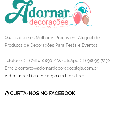
Qualidade e os Melhores Preços em Aluguel de
Produtos de Decorações Para Festa e Eventos.
Telefone: (11) 2614-0890 / WhatsApp (11) 98695-7230
Email
: contato@adornardecoracoesloja.com.br
AdornarDecoraçõesFestas
CURTA-NOS NO FACEBOOK