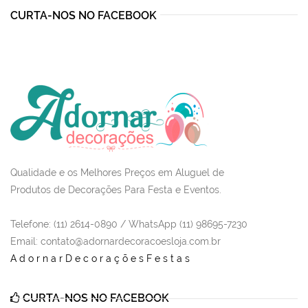
CURTA-NOS NO FACEBOOK
Qualidade e os Melhores Preços em Aluguel de
Produtos de Decorações Para Festa e Eventos.
Telefone: (11) 2614-0890 / WhatsApp (11) 98695-7230
Email
: contato@adornardecoracoesloja.com.br
AdornarDecoraçõesFestas
CURTA-NOS NO FACEBOOK