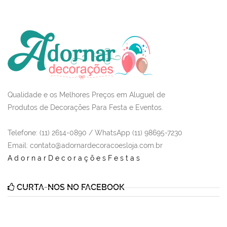
Qualidade e os Melhores Preços em Aluguel de
Produtos de Decorações Para Festa e Eventos.
Telefone: (11) 2614-0890 / WhatsApp (11) 98695-7230
Email
: contato@adornardecoracoesloja.com.br
AdornarDecoraçõesFestas
CURTA-NOS NO FACEBOOK