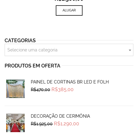
ALUGAR
CATEGORIAS
Selecione uma categoria
PRODUTOS EM OFERTA
PAINEL DE CORTINAS BR LED E FOLH
Original
Current
R$
385,00
R$
470,00
price
price
was:
is:
R$470,00.
R$385,00.
DECORAÇÃO DE CERIMÔNIA
Original
Current
R$
1.290,00
R$
1.925,00
price
price
was:
is:
R$1.925,00.
R$1.290,00.