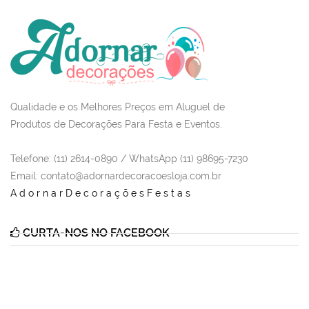
Qualidade e os Melhores Preços em Aluguel de
Produtos de Decorações Para Festa e Eventos.
Telefone: (11) 2614-0890 / WhatsApp (11) 98695-7230
Email
: contato@adornardecoracoesloja.com.br
AdornarDecoraçõesFestas
CURTA-NOS NO FACEBOOK