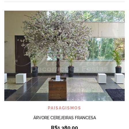
PAISAGISMOS
ÁRVORE CEREJEIRAS FRANCESA
R$
1.380,00