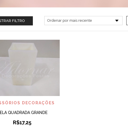
TRAR FILTRO
VISUALIZAR
SSÓRIOS DECORAÇÕES
ELA QUADRADA GRANDE
R$
17,25