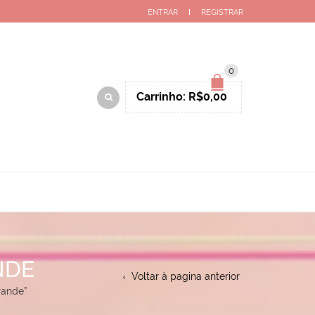
ENTRAR
REGISTRAR
0
Carrinho:
R$
0,00
NDE
Voltar à pagina anterior
rande”