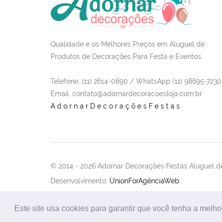
Qualidade e os Melhores Preços em Aluguel de
Produtos de Decorações Para Festa e Eventos.
Telefone: (11) 2614-0890 / WhatsApp (11) 98695-7230
Email
: contato@adornardecoracoesloja.com.br
AdornarDecoraçõesFestas
© 2014 -
2026 Adornar Decorações Festas Aluguel de
Desenvolvimento:
UnionForAgênciaWeb
Este site usa cookies para garantir que você tenha a melho