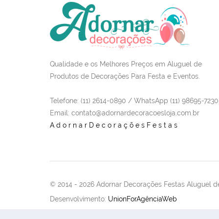
Qualidade e os Melhores Preços em Aluguel de
Produtos de Decorações Para Festa e Eventos.
Telefone: (11) 2614-0890 / WhatsApp (11) 98695-7230
Email
: contato@adornardecoracoesloja.com.br
AdornarDecoraçõesFestas
© 2014 -
2026 Adornar Decorações Festas Aluguel de
Desenvolvimento:
UnionForAgênciaWeb