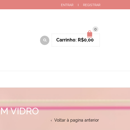
ENTRAR
REGISTRAR
0
Carrinho:
R$
0,00
EM VIDRO
Voltar à pagina anterior