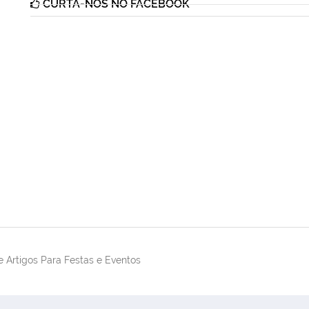
CURTA-NOS NO FACEBOOK
 Artigos Para Festas e Eventos