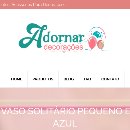
entos, Acessórios Para Decorações
HOME
PRODUTOS
BLOG
FAQ
CONTATO
VASO SOLITÁRIO PEQUENO 
AZUL